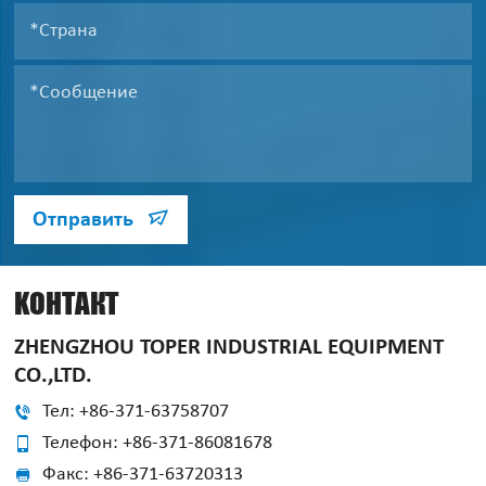
Отправить
KОНТАКТ
ZHENGZHOU TOPER INDUSTRIAL EQUIPMENT
CO.,LTD.
Тел: +86-371-63758707
Телефон: +86-371-86081678
Факс: +86-371-63720313