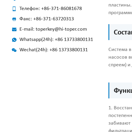
пластины.
Телефон: +86-371-86081678
программ
Факс: +86-371-63720313
E-mail: toperkey@hi-toper.com
Соста
Whatsapp(24h): +86 13733800131
Система в
Wechat(24h): +86 13733800131
насосов в
спреем) и
Функ
1. Восста
постепенн
забивают 
фильтраци