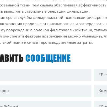
ровальной ткани, тем самым обеспечивая эффективность и
ь выполнять стабильные операции фильтрации.
ние срока службы фильтровальной ткани: если фильтрова
загрязнения продолжают накапливаться и затвердевать н
му повреждению волокон фильтровальной ткани, такому 
й очистке эти факторы повреждения можно уменьшить, ч
льной ткани и снизит производственные затраты.
РАВИТЬ
СООБЩЕНИЕ