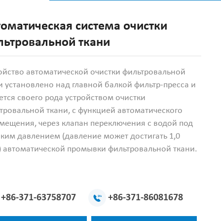
томатическая система очистки
льтровальной ткани
ойство автоматической очистки фильтровальной
и установлено над главной балкой фильтр-пресса и
ется своего рода устройством очистки
тровальной ткани, с функцией автоматического
мещения, через клапан переключения с водой под
ким давлением (давление может достигать 1,0
 автоматической промывки фильтровальной ткани.
+86-371-63758707
+86-371-86081678