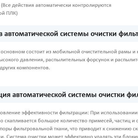
 (Все действия автоматически контролируются
ой ПЛК)
в автоматической системы очистки фил
 основном состоит из мобильной очистительной рамы и 
ысокого давления, распылительных форсунок и распыли
 других компонентов.
ция автоматической системы очистки ф
новление эффективности фильтрации: При использовании
о скапливается большое количество примесей, частиц и о
поры фильтровальной ткани, что приводит к снижению с
и. Система очистки может эффективно удалять эти блоки