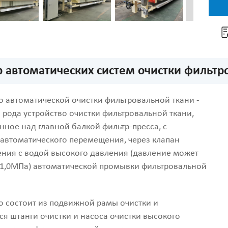
 автоматических систем очистки фильтро
о автоматической очистки фильтровальной ткани -
о рода устройство очистки фильтровальной ткани,
нное над главной балкой фильтр-пресса, с
автоматического перемещения, через клапан
ния с водой высокого давления (давление может
 1,0МПа) автоматической промывки фильтровальной
о состоит из подвижной рамы очистки и
я штанги очистки и насоса очистки высокого